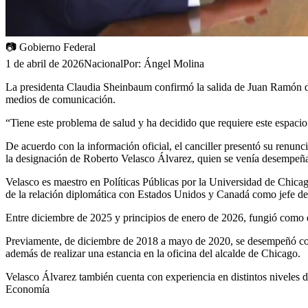
📷
Gobierno Federal
1 de abril de 2026
Nacional
Por:
Ángel Molina
La presidenta Claudia Sheinbaum confirmó la salida de Juan Ramón de 
medios de comunicación.
“Tiene este problema de salud y ha decidido que requiere este espacio
De acuerdo con la información oficial, el canciller presentó su renunci
la designación de Roberto Velasco Álvarez, quien se venía desempeñ
Velasco es maestro en Políticas Públicas por la Universidad de Chic
de la relación diplomática con Estados Unidos y Canadá como jefe de
Entre diciembre de 2025 y principios de enero de 2026, fungió como en
Previamente, de diciembre de 2018 a mayo de 2020, se desempeñó com
además de realizar una estancia en la oficina del alcalde de Chicago.
Velasco Álvarez también cuenta con experiencia en distintos niveles d
Economía