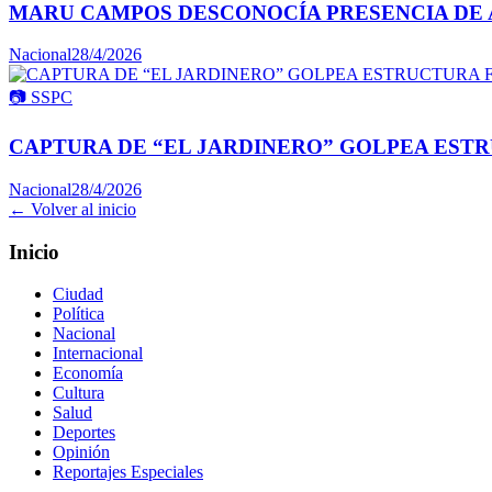
MARU CAMPOS DESCONOCÍA PRESENCIA DE 
Nacional
28/4/2026
📷
SSPC
CAPTURA DE “EL JARDINERO” GOLPEA ESTR
Nacional
28/4/2026
← Volver al inicio
Inicio
Ciudad
Política
Nacional
Internacional
Economía
Cultura
Salud
Deportes
Opinión
Reportajes Especiales