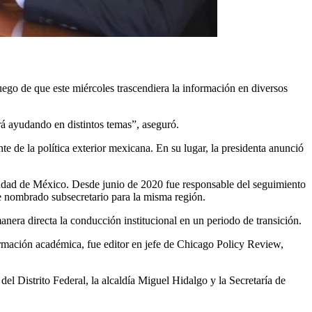
ego de que este miércoles trascendiera la información en diversos
rá ayudando en distintos temas”, aseguró.
te de la política exterior mexicana. En su lugar, la presidenta anunció
iudad de México. Desde junio de 2020 fue responsable del seguimiento
e nombrado subsecretario para la misma región.
nera directa la conducción institucional en un periodo de transición.
mación académica, fue editor en jefe de Chicago Policy Review,
l Distrito Federal, la alcaldía Miguel Hidalgo y la Secretaría de