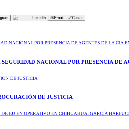
egram
LinkedIn
📧
Email
🔗
Copiar
A SEGURIDAD NACIONAL POR PRESENCIA DE A
ROCURACIÓN DE JUSTICIA