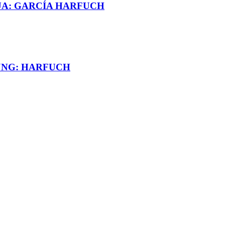
UA: GARCÍA HARFUCH
JNG: HARFUCH