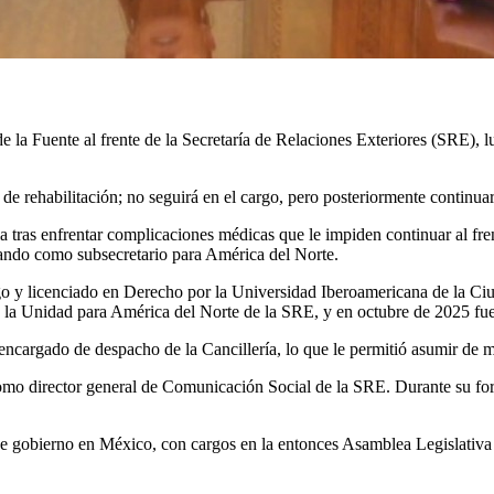
la Fuente al frente de la Secretaría de Relaciones Exteriores (SRE), lu
 de rehabilitación; no seguirá en el cargo, pero posteriormente continua
a tras enfrentar complicaciones médicas que le impiden continuar al fren
ando como subsecretario para América del Norte.
ago y licenciado en Derecho por la Universidad Iberoamericana de la C
 la Unidad para América del Norte de la SRE, y en octubre de 2025 fu
cargado de despacho de la Cancillería, lo que le permitió asumir de ma
o director general de Comunicación Social de la SRE. Durante su for
e gobierno en México, con cargos en la entonces Asamblea Legislativa de