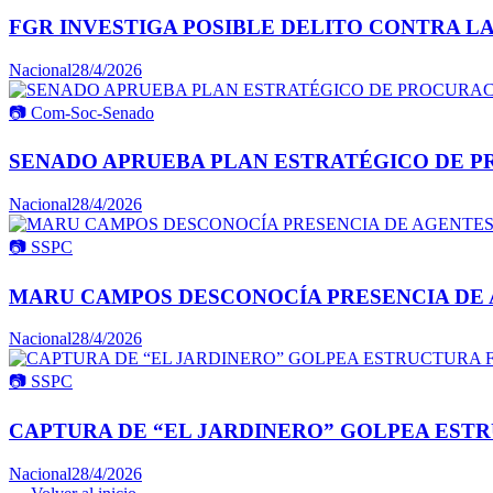
FGR INVESTIGA POSIBLE DELITO CONTRA L
Nacional
28/4/2026
📷
Com-Soc-Senado
SENADO APRUEBA PLAN ESTRATÉGICO DE P
Nacional
28/4/2026
📷
SSPC
MARU CAMPOS DESCONOCÍA PRESENCIA DE 
Nacional
28/4/2026
📷
SSPC
CAPTURA DE “EL JARDINERO” GOLPEA ESTR
Nacional
28/4/2026