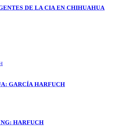
GENTES DE LA CIA EN CHIHUAHUA
UA: GARCÍA HARFUCH
JNG: HARFUCH