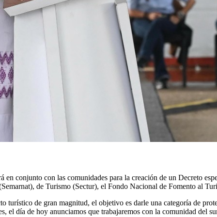
á en conjunto con las comunidades para la creación de un Decreto espe
 (Semarnat), de Turismo (Sectur), el Fondo Nacional de Fomento al Tu
o turístico de gran magnitud, el objetivo es darle una categoría de prot
s, el día de hoy anunciamos que trabajaremos con la comunidad del sur