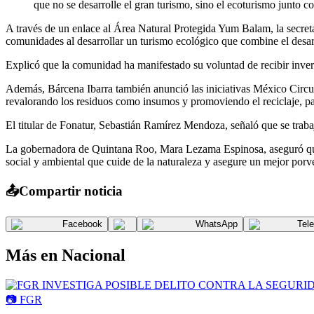
que no se desarrolle el gran turismo, sino el ecoturismo junto 
A través de un enlace al Área Natural Protegida Yum Balam, la secreta
comunidades al desarrollar un turismo ecológico que combine el desa
Explicó que la comunidad ha manifestado su voluntad de recibir invers
Además, Bárcena Ibarra también anunció las iniciativas México Circul
revalorando los residuos como insumos y promoviendo el reciclaje, par
El titular de Fonatur, Sebastián Ramírez Mendoza, señaló que se trabaj
La gobernadora de Quintana Roo, Mara Lezama Espinosa, aseguró que l
social y ambiental que cuide de la naturaleza y asegure un mejor porv
📤
Compartir noticia
Facebook
WhatsApp
Tel
Más en
Nacional
📷
FGR