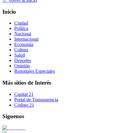
← Volver al inicio
Inicio
Ciudad
Política
Nacional
Internacional
Economía
Cultura
Salud
Deportes
Opinión
Reportajes Especiales
Más sitios de Interés
Capital 21
Portal de Transparencia
Código 21
Síguenos