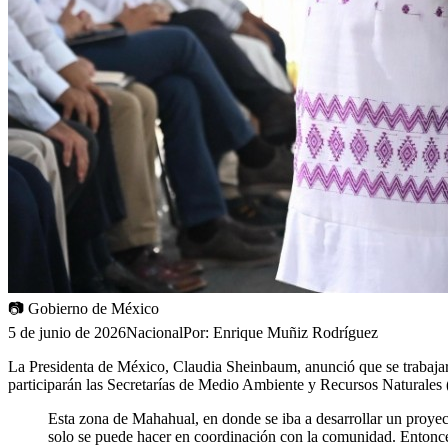
📷
Gobierno de México
5 de junio de 2026
Nacional
Por:
Enrique Muñiz Rodríguez
La Presidenta de México, Claudia Sheinbaum, anunció que se trabajar
participarán las Secretarías de Medio Ambiente y Recursos Naturales
Esta zona de Mahahual, en donde se iba a desarrollar un proyect
solo se puede hacer en coordinación con la comunidad. Entonce