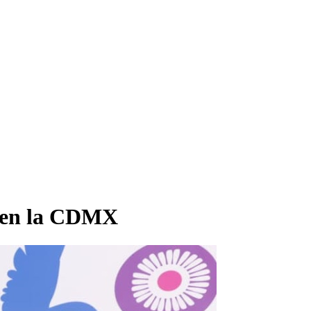
s en la CDMX