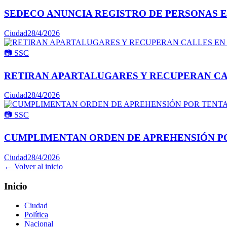
SEDECO ANUNCIA REGISTRO DE PERSONAS E
Ciudad
28/4/2026
📷
SSC
RETIRAN APARTALUGARES Y RECUPERAN CA
Ciudad
28/4/2026
📷
SSC
CUMPLIMENTAN ORDEN DE APREHENSIÓN PO
Ciudad
28/4/2026
← Volver al inicio
Inicio
Ciudad
Política
Nacional