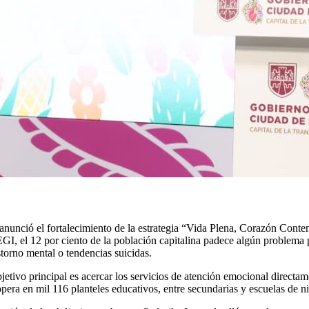
unció el fortalecimiento de la estrategia “Vida Plena, Corazón Content
NEGI, el 12 por ciento de la población capitalina padece algún problema
torno mental o tendencias suicidas.
tivo principal es acercar los servicios de atención emocional directame
 opera en mil 116 planteles educativos, entre secundarias y escuelas de n