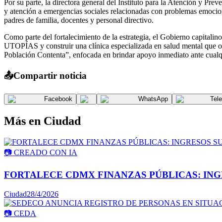
Por su parte, la directora general del Instituto para la Atención y 
y atención a emergencias sociales relacionadas con problemas emocion
padres de familia, docentes y personal directivo.
Como parte del fortalecimiento de la estrategia, el Gobierno capitali
UTOPÍAS y construir una clínica especializada en salud mental que op
Población Contenta”, enfocada en brindar apoyo inmediato ante cualq
📤
Compartir noticia
Facebook
WhatsApp
Tel
Más en
Ciudad
📷
CREADO CON IA
FORTALECE CDMX FINANZAS PÚBLICAS: INGR
Ciudad
28/4/2026
📷
CEDA