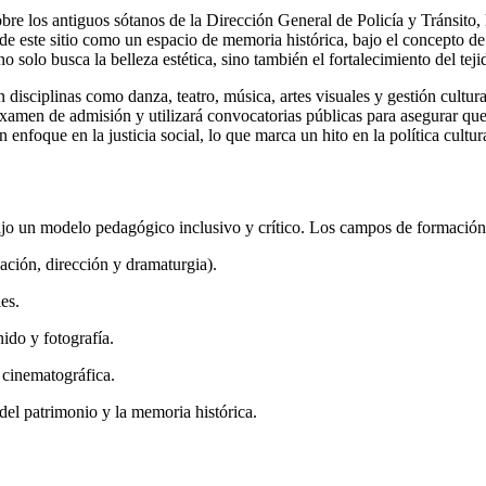
re los antiguos sótanos de la Dirección General de Policía y Tránsito,
de este sitio como un espacio de memoria histórica, bajo el concepto de r
no solo busca la belleza estética, sino también el fortalecimiento del tej
isciplinas como danza, teatro, música, artes visuales y gestión cultura
 examen de admisión y utilizará convocatorias públicas para asegurar qu
enfoque en la justicia social, lo que marca un hito en la política cultu
bajo un modelo pedagógico inclusivo y crítico. Los campos de formación
ación, dirección y dramaturgia).
es.
nido y fotografía.
 cinematográfica.
el patrimonio y la memoria histórica.