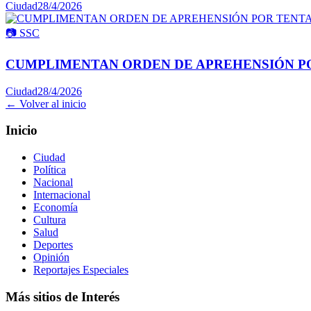
Ciudad
28/4/2026
📷
SSC
CUMPLIMENTAN ORDEN DE APREHENSIÓN PO
Ciudad
28/4/2026
← Volver al inicio
Inicio
Ciudad
Política
Nacional
Internacional
Economía
Cultura
Salud
Deportes
Opinión
Reportajes Especiales
Más sitios de Interés