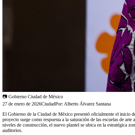
📷
Gobierno Ciudad de México
27 de enero de 2026
Ciudad
Por:
Alberto Álvarez Santana
El Gobierno de la Ciudad de México presentó oficialmente el inicio de 
proyecto surge como respuesta a la saturación de las escuelas de arte
niveles de construcción, el nuevo plantel se ubica en la estratégica z
auditorios.