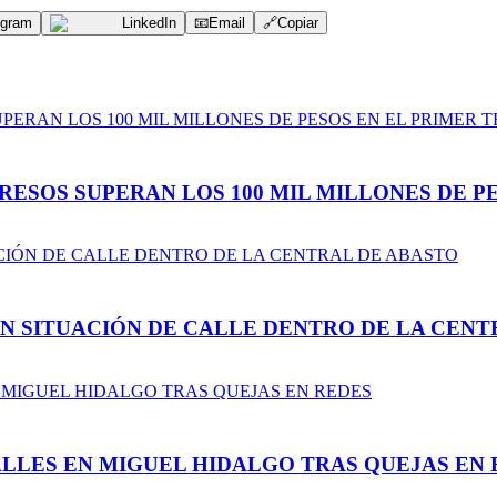
egram
LinkedIn
📧
Email
🔗
Copiar
ESOS SUPERAN LOS 100 MIL MILLONES DE PE
N SITUACIÓN DE CALLE DENTRO DE LA CENT
LLES EN MIGUEL HIDALGO TRAS QUEJAS EN 