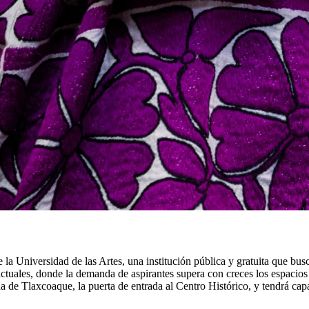
la Universidad de las Artes, una institución pública y gratuita que busca
 actuales, donde la demanda de aspirantes supera con creces los espacio
ona de Tlaxcoaque, la puerta de entrada al Centro Histórico, y tendrá cap