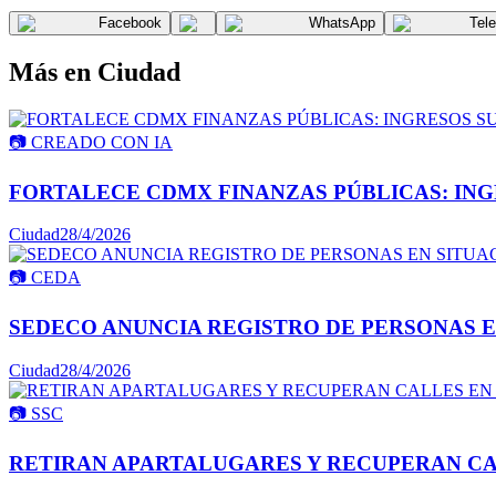
Facebook
WhatsApp
Tel
Más en
Ciudad
📷
CREADO CON IA
FORTALECE CDMX FINANZAS PÚBLICAS: INGR
Ciudad
28/4/2026
📷
CEDA
SEDECO ANUNCIA REGISTRO DE PERSONAS E
Ciudad
28/4/2026
📷
SSC
RETIRAN APARTALUGARES Y RECUPERAN CA