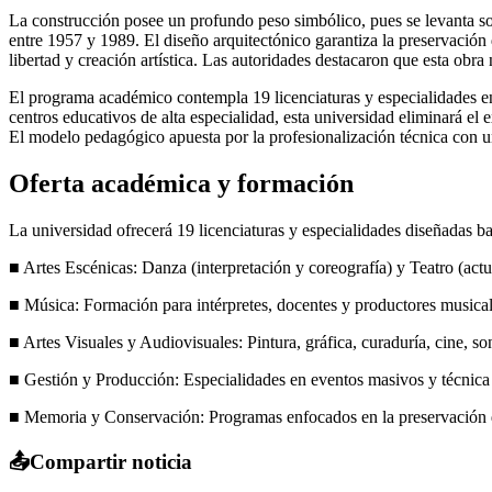
La construcción posee un profundo peso simbólico, pues se levanta sob
entre 1957 y 1989. El diseño arquitectónico garantiza la preservación 
libertad y creación artística. Las autoridades destacaron que esta obra 
El programa académico contempla 19 licenciaturas y especialidades en d
centros educativos de alta especialidad, esta universidad eliminará el
El modelo pedagógico apuesta por la profesionalización técnica con un 
Oferta académica y formación
La universidad ofrecerá 19 licenciaturas y especialidades diseñadas 
■ Artes Escénicas: Danza (interpretación y coreografía) y Teatro (actu
■ Música: Formación para intérpretes, docentes y productores musical
■ Artes Visuales y Audiovisuales: Pintura, gráfica, curaduría, cine, so
■ Gestión y Producción: Especialidades en eventos masivos y técnica
■ Memoria y Conservación: Programas enfocados en la preservación d
📤
Compartir noticia