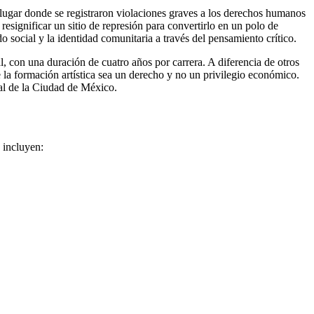
 lugar donde se registraron violaciones graves a los derechos humanos
esignificar un sitio de represión para convertirlo en un polo de
ido social y la identidad comunitaria a través del pensamiento crítico.
l, con una duración de cuatro años por carrera. A diferencia de otros
e la formación artística sea un derecho y no un privilegio económico.
ral de la Ciudad de México.
 incluyen: