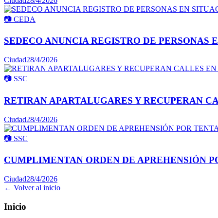
Ciudad
28/4/2026
📷
CEDA
SEDECO ANUNCIA REGISTRO DE PERSONAS E
Ciudad
28/4/2026
📷
SSC
RETIRAN APARTALUGARES Y RECUPERAN CA
Ciudad
28/4/2026
📷
SSC
CUMPLIMENTAN ORDEN DE APREHENSIÓN PO
Ciudad
28/4/2026
← Volver al inicio
Inicio