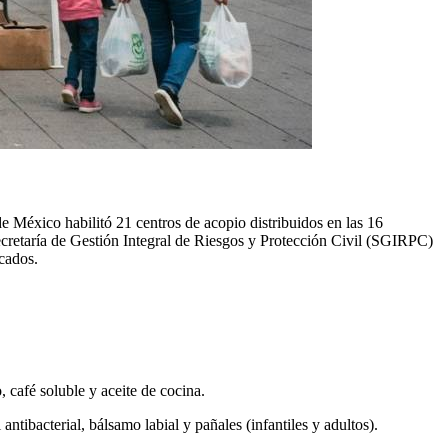
e México habilitó 21 centros de acopio distribuidos en las 16
Secretaría de Gestión Integral de Riesgos y Protección Civil (SGIRPC)
icados.
o, café soluble y aceite de cocina.
antibacterial, bálsamo labial y pañales (infantiles y adultos).