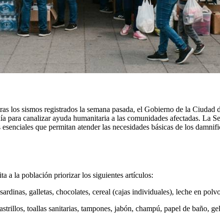
as los sismos registrados la semana pasada, el Gobierno de la Ciudad d
danía para canalizar ayuda humanitaria a las comunidades afectadas. La 
s esenciales que permitan atender las necesidades básicas de los damnif
ta a la población priorizar los siguientes artículos:
sardinas, galletas, chocolates, cereal (cajas individuales), leche en polv
strillos, toallas sanitarias, tampones, jabón, champú, papel de baño, gel 