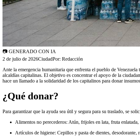
📷
GENERADO CON IA
2 de julio de 2026
Ciudad
Por:
Redacción
Ante la emergencia humanitaria que enfrenta el pueblo de Venezuela tr
alcaldías capitalinas. El objetivo es concentrar el apoyo de la ciuda
hace un llamado a la solidaridad de los capitalinos para donar insumo
¿Qué donar?
Para garantizar que la ayuda sea útil y segura para su traslado, se solici
Alimentos no perecederos: Atún, frijoles en lata, fruta enlatada, 
Artículos de higiene: Cepillos y pasta de dientes, desodorante, ra