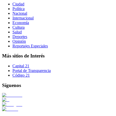
Ciudad
Política
Nacional
Internacional
Economía
Cultura
Salud
Deportes
Opinión
Reportajes Especiales
Más sitios de Interés
Capital 21
Portal de Transparencia
Código 21
Síguenos