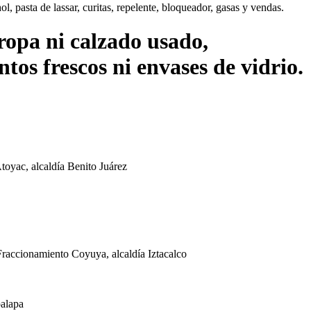
l, pasta de lassar, curitas, repelente, bloqueador, gasas y vendas.
 ropa ni calzado usado,
os frescos ni envases de vidrio.
toyac, alcaldía Benito Juárez
Fraccionamiento Coyuya, alcaldía Iztacalco
palapa