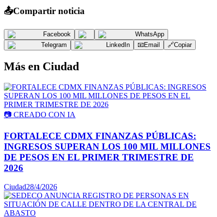
📤
Compartir noticia
Facebook
WhatsApp
Telegram
LinkedIn
📧
Email
🔗
Copiar
Más en
Ciudad
📷
CREADO CON IA
FORTALECE CDMX FINANZAS PÚBLICAS:
INGRESOS SUPERAN LOS 100 MIL MILLONES
DE PESOS EN EL PRIMER TRIMESTRE DE
2026
Ciudad
28/4/2026