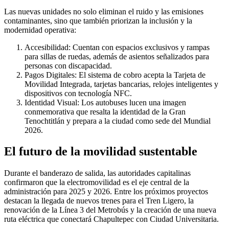
Las nuevas unidades no solo eliminan el ruido y las emisiones
contaminantes, sino que también priorizan la inclusión y la
modernidad operativa:
Accesibilidad: Cuentan con espacios exclusivos y rampas
para sillas de ruedas, además de asientos señalizados para
personas con discapacidad.
Pagos Digitales: El sistema de cobro acepta la Tarjeta de
Movilidad Integrada, tarjetas bancarias, relojes inteligentes y
dispositivos con tecnología NFC.
Identidad Visual: Los autobuses lucen una imagen
conmemorativa que resalta la identidad de la Gran
Tenochtitlán y prepara a la ciudad como sede del Mundial
2026.
El futuro de la movilidad sustentable
Durante el banderazo de salida, las autoridades capitalinas
confirmaron que la electromovilidad es el eje central de la
administración para 2025 y 2026. Entre los próximos proyectos
destacan la llegada de nuevos trenes para el Tren Ligero, la
renovación de la Línea 3 del Metrobús y la creación de una nueva
ruta eléctrica que conectará Chapultepec con Ciudad Universitaria.