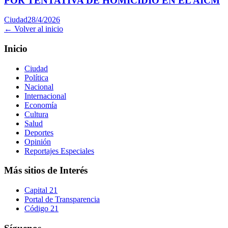
POR TENTATIVA DE HOMICIDIO EN EL AICM
Ciudad
28/4/2026
← Volver al inicio
Inicio
Ciudad
Política
Nacional
Internacional
Economía
Cultura
Salud
Deportes
Opinión
Reportajes Especiales
Más sitios de Interés
Capital 21
Portal de Transparencia
Código 21