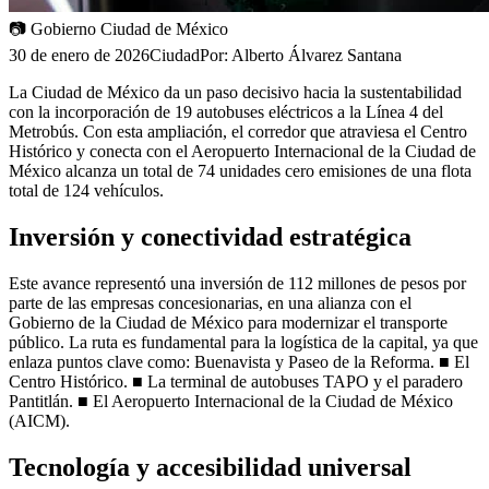
📷
Gobierno Ciudad de México
30 de enero de 2026
Ciudad
Por:
Alberto Álvarez Santana
La Ciudad de México da un paso decisivo hacia la sustentabilidad
con la incorporación de 19 autobuses eléctricos a la Línea 4 del
Metrobús. Con esta ampliación, el corredor que atraviesa el Centro
Histórico y conecta con el Aeropuerto Internacional de la Ciudad de
México alcanza un total de 74 unidades cero emisiones de una flota
total de 124 vehículos.
Inversión y conectividad estratégica
Este avance representó una inversión de 112 millones de pesos por
parte de las empresas concesionarias, en una alianza con el
Gobierno de la Ciudad de México para modernizar el transporte
público. La ruta es fundamental para la logística de la capital, ya que
enlaza puntos clave como: Buenavista y Paseo de la Reforma. ■ El
Centro Histórico. ■ La terminal de autobuses TAPO y el paradero
Pantitlán. ■ El Aeropuerto Internacional de la Ciudad de México
(AICM).
Tecnología y accesibilidad universal