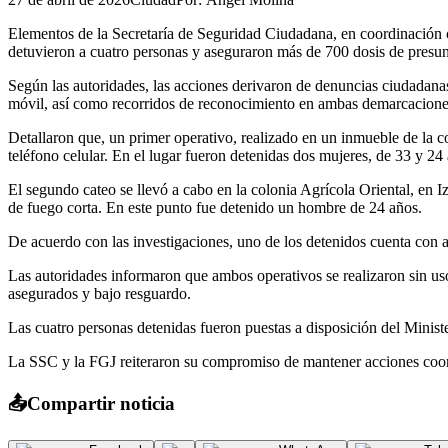
Elementos de la Secretaría de Seguridad Ciudadana, en coordinación co
detuvieron a cuatro personas y aseguraron más de 700 dosis de presu
Según las autoridades, las acciones derivaron de denuncias ciudadanas q
móvil, así como recorridos de reconocimiento en ambas demarcacione
Detallaron que, un primer operativo, realizado en un inmueble de la 
teléfono celular. En el lugar fueron detenidas dos mujeres, de 33 y 2
El segundo cateo se llevó a cabo en la colonia Agrícola Oriental, en 
de fuego corta. En este punto fue detenido un hombre de 24 años.
De acuerdo con las investigaciones, uno de los detenidos cuenta con an
Las autoridades informaron que ambos operativos se realizaron sin uso
asegurados y bajo resguardo.
Las cuatro personas detenidas fueron puestas a disposición del Ministe
La SSC y la FGJ reiteraron su compromiso de mantener acciones coordin
📤
Compartir noticia