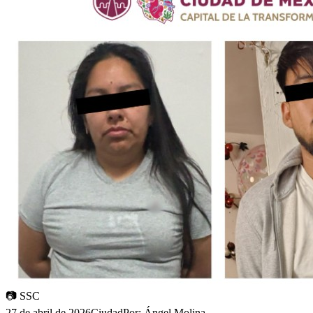
📷
SSC
27 de abril de 2026
Ciudad
Por:
Ángel Molina