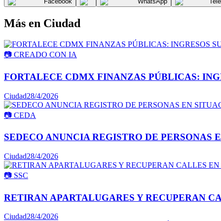
Facebook
WhatsApp
Tel
Más en
Ciudad
📷
CREADO CON IA
FORTALECE CDMX FINANZAS PÚBLICAS: INGR
Ciudad
28/4/2026
📷
CEDA
SEDECO ANUNCIA REGISTRO DE PERSONAS E
Ciudad
28/4/2026
📷
SSC
RETIRAN APARTALUGARES Y RECUPERAN CA
Ciudad
28/4/2026