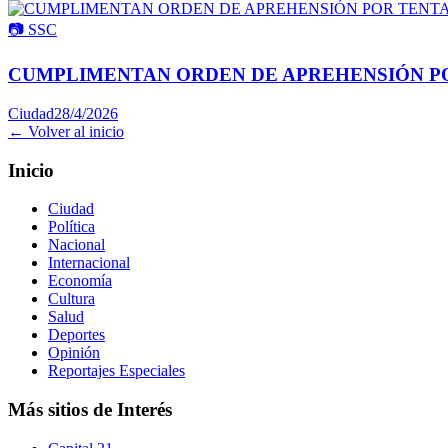
📷
SSC
CUMPLIMENTAN ORDEN DE APREHENSIÓN PO
Ciudad
28/4/2026
← Volver al inicio
Inicio
Ciudad
Política
Nacional
Internacional
Economía
Cultura
Salud
Deportes
Opinión
Reportajes Especiales
Más sitios de Interés