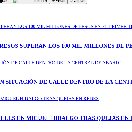
egram
LinkedIn
📧
Email
🔗
Copiar
ESOS SUPERAN LOS 100 MIL MILLONES DE PE
N SITUACIÓN DE CALLE DENTRO DE LA CENT
LLES EN MIGUEL HIDALGO TRAS QUEJAS EN 