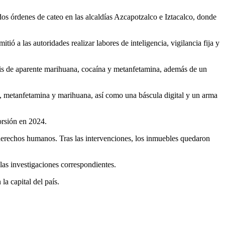
os órdenes de cateo en las alcaldías Azcapotzalco e Iztacalco, donde
ó a las autoridades realizar labores de inteligencia, vigilancia fija y
osis de aparente marihuana, cocaína y metanfetamina, además de un
na, metanfetamina y marihuana, así como una báscula digital y un arma
orsión en 2024.
 derechos humanos. Tras las intervenciones, los inmuebles quedaron
las investigaciones correspondientes.
a capital del país.