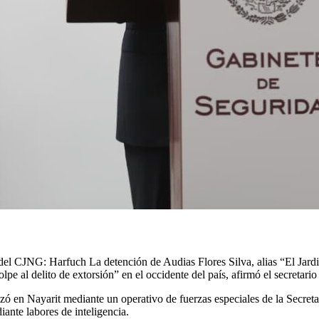
 del CJNG: Harfuch La detención de Audias Flores Silva, alias “El Jardin
golpe al delito de extorsión” en el occidente del país, afirmó el secret
lizó en Nayarit mediante un operativo de fuerzas especiales de la Secre
iante labores de inteligencia.