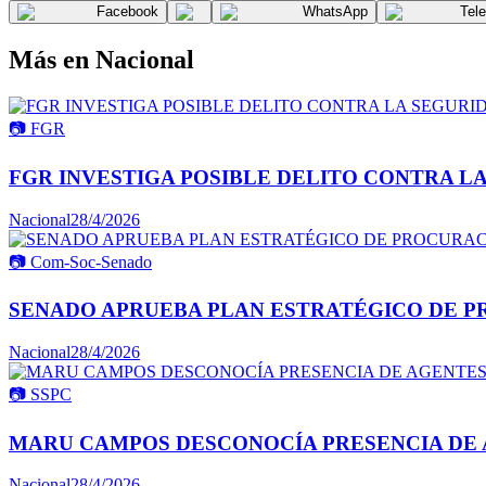
Facebook
WhatsApp
Tel
Más en
Nacional
📷
FGR
FGR INVESTIGA POSIBLE DELITO CONTRA L
Nacional
28/4/2026
📷
Com-Soc-Senado
SENADO APRUEBA PLAN ESTRATÉGICO DE P
Nacional
28/4/2026
📷
SSPC
MARU CAMPOS DESCONOCÍA PRESENCIA DE 
Nacional
28/4/2026