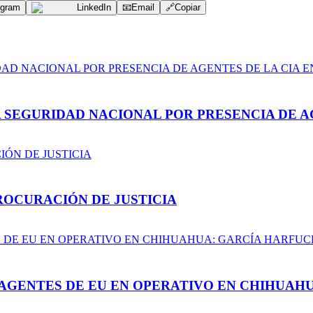
egram
LinkedIn
📧
Email
🔗
Copiar
A SEGURIDAD NACIONAL POR PRESENCIA DE A
ROCURACIÓN DE JUSTICIA
AGENTES DE EU EN OPERATIVO EN CHIHUAH