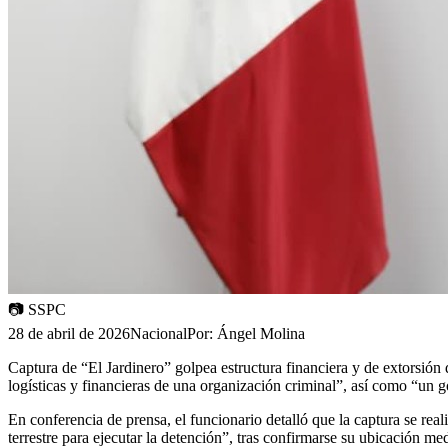
📷
SSPC
28 de abril de 2026
Nacional
Por:
Ángel Molina
Captura de “El Jardinero” golpea estructura financiera y de extorsión
logísticas y financieras de una organización criminal”, así como “un 
En conferencia de prensa, el funcionario detalló que la captura se rea
terrestre para ejecutar la detención”, tras confirmarse su ubicación med