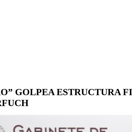
RO” GOLPEA ESTRUCTURA F
RFUCH