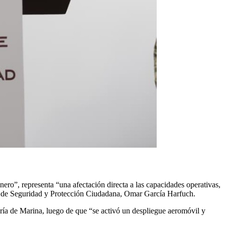
ero”, representa “una afectación directa a las capacidades operativas,
ario de Seguridad y Protección Ciudadana, Omar García Harfuch.
taría de Marina, luego de que “se activó un despliegue aeromóvil y