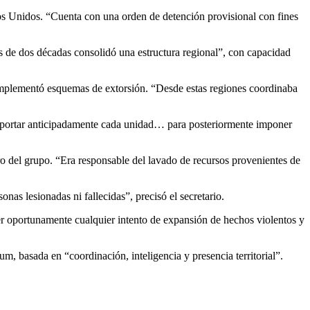
os Unidos. “Cuenta con una orden de detención provisional con fines
ás de dos décadas consolidó una estructura regional”, con capacidad
 implementó esquemas de extorsión. “Desde estas regiones coordinaba
 reportar anticipadamente cada unidad… para posteriormente imponer
 del grupo. “Era responsable del lavado de recursos provenientes de
nas lesionadas ni fallecidas”, precisó el secretario.
er oportunamente cualquier intento de expansión de hechos violentos y
m, basada en “coordinación, inteligencia y presencia territorial”.