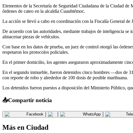
Elementos de la Secretaría de Seguridad Ciudadana de la Ciudad de M
órdenes de cateo en la alcaldía Cuauhtémoc.
La acción se llevó a cabo en coordinación con la Fiscalía General de 
De acuerdo con las autoridades, mediante trabajos de inteligencia se 
almacenar piezas de vehículos.
Con base en los datos de prueba, un juez de control otorgó las órdene
respetaron los protocolos policiales.
En el primer domicilio, los agentes aseguraron aproximadamente cinco 
En el segundo inmueble, fueron detenidos cinco hombres —dos de 31 
con reporte de robo y alrededor de 100 dosis de posible marihuana.
Los detenidos fueron puestos a disposición del Ministerio Público, que
📤
Compartir noticia
Facebook
WhatsApp
Tel
Más en
Ciudad