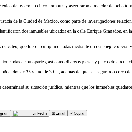
éxico detuvieron a cinco hombres y aseguraron alrededor de ocho tonela
Justicia de la Ciudad de México, como parte de investigaciones relacion
identificaron dos inmuebles ubicados en la calle Enrique Granados, en 
s de cateo, que fueron cumplimentadas mediante un despliegue operativo 
toneladas de autopartes, así como diversas piezas y placas de circulac
años, dos de 35 y uno de 39—, además de que se aseguraron cerca de tr
 determinará su situación jurídica, mientras que los inmuebles quedaron
egram
LinkedIn
📧
Email
🔗
Copiar