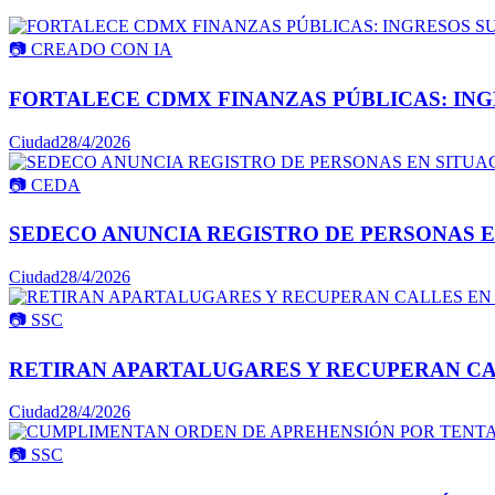
📷
CREADO CON IA
FORTALECE CDMX FINANZAS PÚBLICAS: INGR
Ciudad
28/4/2026
📷
CEDA
SEDECO ANUNCIA REGISTRO DE PERSONAS E
Ciudad
28/4/2026
📷
SSC
RETIRAN APARTALUGARES Y RECUPERAN CA
Ciudad
28/4/2026
📷
SSC