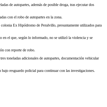
das de autopartes, además de posible droga, tras ejecutar dos
adas con el robo de autopartes en la zona.
la colonia Ex Hipódromo de Peralvillo, presuntamente utilizados para
en el que, según lo informado, no se utilizó la violencia y se
ión con reporte de robo.
es toneladas adicionales de autopartes, documentación vehicular
 bajo resguardo policial para continuar con las investigaciones.