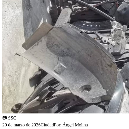
📷
SSC
20 de marzo de 2026
Ciudad
Por:
Ángel Molina