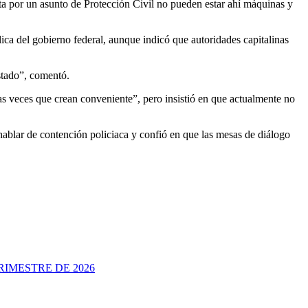
ta por un asunto de Protección Civil no pueden estar ahí máquinas y
a del gobierno federal, aunque indicó que autoridades capitalinas
stado”, comentó.
as veces que crean conveniente”, pero insistió en que actualmente no
 hablar de contención policiaca y confió en que las mesas de diálogo