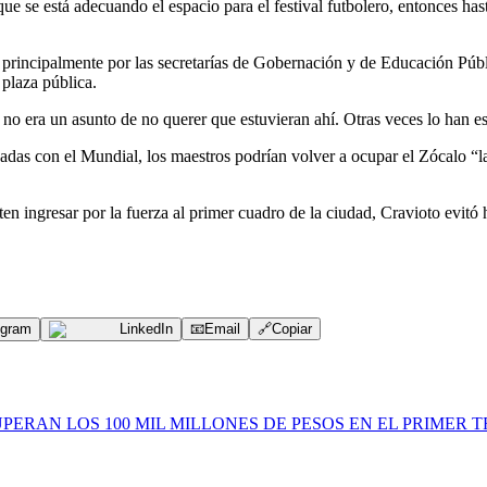
 se está adecuando el espacio para el festival futbolero, entonces has
rincipalmente por las secretarías de Gobernación y de Educación Públic
 plaza pública.
 no era un asunto de no querer que estuvieran ahí. Otras veces lo han e
nadas con el Mundial, los maestros podrían volver a ocupar el Zócalo “l
en ingresar por la fuerza al primer cuadro de la ciudad, Cravioto evitó
egram
LinkedIn
📧
Email
🔗
Copiar