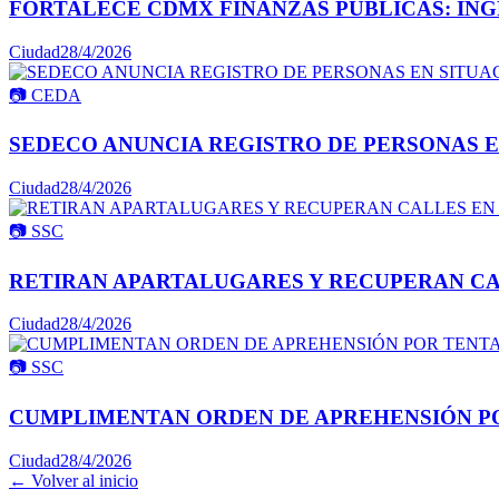
FORTALECE CDMX FINANZAS PÚBLICAS: INGR
Ciudad
28/4/2026
📷
CEDA
SEDECO ANUNCIA REGISTRO DE PERSONAS E
Ciudad
28/4/2026
📷
SSC
RETIRAN APARTALUGARES Y RECUPERAN CA
Ciudad
28/4/2026
📷
SSC
CUMPLIMENTAN ORDEN DE APREHENSIÓN PO
Ciudad
28/4/2026
← Volver al inicio