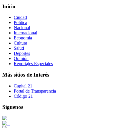
Inicio
Ciudad
Política
Nacional
Internacional
Economía
Cultura
Salud
Deportes
Opinión
Reportajes Especiales
Más sitios de Interés
Capital 21
Portal de Transparencia
Código 21
Síguenos