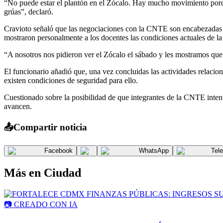
“No puede estar el plantón en el Zócalo. Hay mucho movimiento porque
grúas”, declaró.
Cravioto señaló que las negociaciones con la CNTE son encabezadas p
mostraron personalmente a los docentes las condiciones actuales de la
“A nosotros nos pidieron ver el Zócalo el sábado y les mostramos que
El funcionario añadió que, una vez concluidas las actividades relacio
existen condiciones de seguridad para ello.
Cuestionado sobre la posibilidad de que integrantes de la CNTE intent
avancen.
📤
Compartir noticia
Facebook
WhatsApp
Tel
Más en
Ciudad
📷
CREADO CON IA