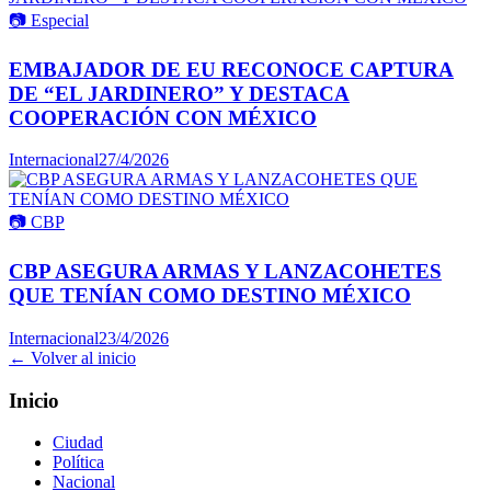
📷
Especial
EMBAJADOR DE EU RECONOCE CAPTURA
DE “EL JARDINERO” Y DESTACA
COOPERACIÓN CON MÉXICO
Internacional
27/4/2026
📷
CBP
CBP ASEGURA ARMAS Y LANZACOHETES
QUE TENÍAN COMO DESTINO MÉXICO
Internacional
23/4/2026
← Volver al inicio
Inicio
Ciudad
Política
Nacional