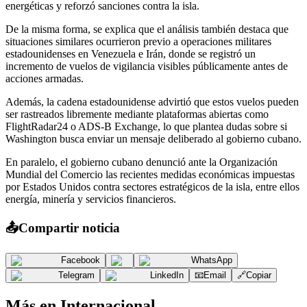
energéticas y reforzó sanciones contra la isla.
De la misma forma, se explica que el análisis también destaca que
situaciones similares ocurrieron previo a operaciones militares
estadounidenses en Venezuela e Irán, donde se registró un
incremento de vuelos de vigilancia visibles públicamente antes de
acciones armadas.
Además, la cadena estadounidense advirtió que estos vuelos pueden
ser rastreados libremente mediante plataformas abiertas como
FlightRadar24 o ADS-B Exchange, lo que plantea dudas sobre si
Washington busca enviar un mensaje deliberado al gobierno cubano.
En paralelo, el gobierno cubano denunció ante la Organización
Mundial del Comercio las recientes medidas económicas impuestas
por Estados Unidos contra sectores estratégicos de la isla, entre ellos
energía, minería y servicios financieros.
📤
Compartir noticia
Facebook
WhatsApp
Telegram
LinkedIn
📧
Email
🔗
Copiar
Más en
Internacional