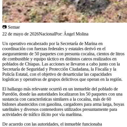
📷
Semae
22 de mayo de 2026
Nacional
Por:
Ángel Molina
Un operativo encabezado por la Secretaría de Marina en
coordinación con fuerzas federales y estatales derivó en el
aseguramiento de 50 paquetes con presunta cocaína, cientos de litros
de combustible y equipo táctico en distintos cateos realizados en
poblados de Chiapas. Las acciones se llevaron a cabo junto con la
Secretaría de Seguridad y Protección Ciudadana, la Fiscalía y la
Policía Estatal, con el objetivo de desarticular las capacidades
logísticas y operativas de grupos delictivos que operan en la región.
El hallazgo más relevante ocurrió en un inmueble del poblado de
Paredón, donde las autoridades localizaron los 50 paquetes con una
sustancia con características similares a la cocaína, más de 60
bidones abastecidos con gasolina, cargadores para arma larga, boyas
satelitales y diversos contenedores utilizados presuntamente para
actividades de tráfico ilícito por vía marítima.
De acuerdo con las autoridades, el inmueble funcionaba