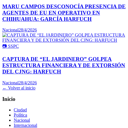
MARU CAMPOS DESCONOCÍA PRESENCIA DE
AGENTES DE EU EN OPERATIVO EN
CHIHUAHUA: GARCÍA HARFUCH
Nacional
28/4/2026
📷
SSPC
CAPTURA DE “EL JARDINERO” GOLPEA
ESTRUCTURA FINANCIERA Y DE EXTORSIÓN
DEL CJNG: HARFUCH
Nacional
28/4/2026
← Volver al inicio
Inicio
Ciudad
Política
Nacional
Internacional