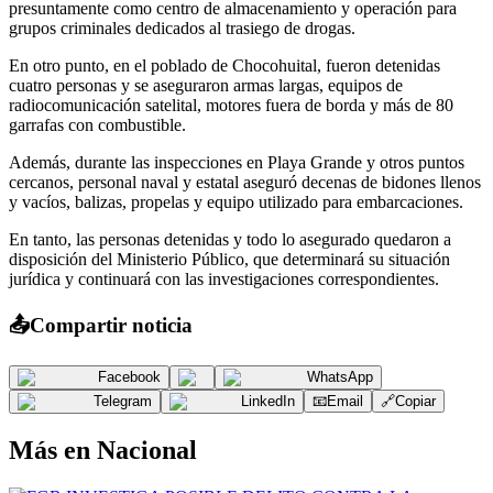
presuntamente como centro de almacenamiento y operación para
grupos criminales dedicados al trasiego de drogas.
En otro punto, en el poblado de Chocohuital, fueron detenidas
cuatro personas y se aseguraron armas largas, equipos de
radiocomunicación satelital, motores fuera de borda y más de 80
garrafas con combustible.
Además, durante las inspecciones en Playa Grande y otros puntos
cercanos, personal naval y estatal aseguró decenas de bidones llenos
y vacíos, balizas, propelas y equipo utilizado para embarcaciones.
En tanto, las personas detenidas y todo lo asegurado quedaron a
disposición del Ministerio Público, que determinará su situación
jurídica y continuará con las investigaciones correspondientes.
📤
Compartir noticia
Facebook
WhatsApp
Telegram
LinkedIn
📧
Email
🔗
Copiar
Más en
Nacional