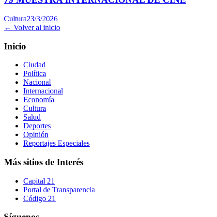
Cultura
23/3/2026
← Volver al inicio
Inicio
Ciudad
Política
Nacional
Internacional
Economía
Cultura
Salud
Deportes
Opinión
Reportajes Especiales
Más sitios de Interés
Capital 21
Portal de Transparencia
Código 21
Síguenos