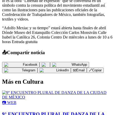
lo es la obra “Libertad de expresión” que se convertiría en un
símbolo contra la censura política del movimiento estudiantil así
como las ilustraciones para las publicaciones oficiales de la
Confederación de Trabajadores de México, también fotografías,
textiles y videos.
“Adolfo Mexiac y su tiempo” estará abierta hasta finales de abril
Dónde Museo del Estanquillo Colección Carlos Monsiváis Calle
Isabel la Católica 26, Colonia Centro De miércoles a lunes de 10 a 6
horas Entrada gratuita
📤
Compartir noticia
Facebook
WhatsApp
Telegram
LinkedIn
📧
Email
🔗
Copiar
Más en
Cultura
📷
WEB
9° ENCUENTRO PLURAL DE DANZA DE LA