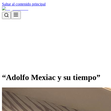
Saltar al contenido principal
“Adolfo Mexiac y su tiempo”