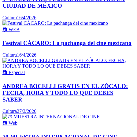
CIUDAD DE MÉXICO
Cultura
16/4/2026
📷
WEB
Festival CÁCARO: La pachanga del cine mexicano
Cultura
16/4/2026
📷
Especial
ANDREA BOCELLI GRATIS EN EL ZÓCALO:
FECHA, HORA Y TODO LO QUE DEBES
SABER
Cultura
27/3/2026
📷
Web
79 MUESTRA INTERNACIONAL DE CINE